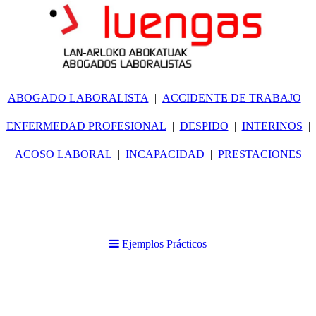
ABOGADO LABORALISTA
ACCIDENTE DE TRABAJO
ENFERMEDAD PROFESIONAL
DESPIDO
INTERINOS
ACOSO LABORAL
INCAPACIDAD
PRESTACIONES
Ejemplos Prácticos
EJEMPLOS PRÁCTICOS DE INDEMNIZACIÓN
POR ACCIDENTE DE TRABAJO
Estos dos casos son ejemplos, cada Accidente de Trabajo