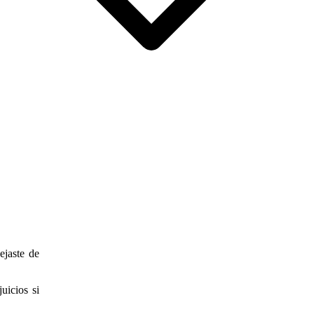
ejaste de
uicios si