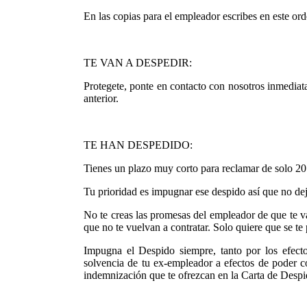
En las copias para el empleador escribes en este 
TE VAN A DESPEDIR:
Protegete, ponte en contacto con nosotros inmediat
anterior.
TE HAN DESPEDIDO:
Tienes un plazo muy corto para reclamar de solo 20 
Tu prioridad es impugnar ese despido así que no dej
No te creas las promesas del empleador de que te va
que no te vuelvan a contratar. Solo quiere que se te 
Impugna el Despido siempre, tanto por los efectos
solvencia de tu ex-empleador a efectos de poder
indemnización que te ofrezcan en la Carta de Despi