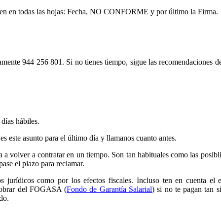
orden en todas las hojas: Fecha, NO CONFORME y por último la Firma.
amente 944 256 801. Si no tienes tiempo, sigue las recomendaciones de
días hábiles.
es este asunto para el último día y llamanos cuanto antes.
 a volver a contratar en un tiempo. Son tan habituales como las posibl
pase el plazo para reclamar.
 jurídicos como por los efectos fiscales. Incluso ten en cuenta el 
 cobrar del FOGASA (
Fondo de Garantía Salarial
) si no te pagan tan s
do.