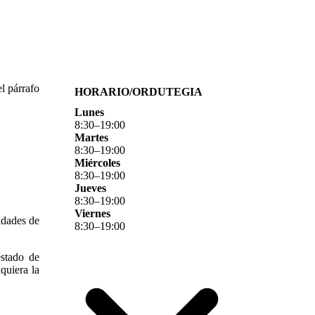
l párrafo
HORARIO/ORDUTEGIA
Lunes
8
:
30
–
19
:
00
Martes
8
:
30
–
19
:
00
Miércoles
8
:
30
–
19
:
00
Jueves
8
:
30
–
19
:
00
Viernes
idades de
8
:
30
–
19
:
00
estado de
iquiera la