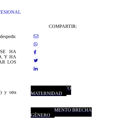
FESIONAL
COMPARTIR:
despedir.
 SE HA
, Y HA
AR LOS
COMPLEMENTO
) y otra
MATERNIDAD
COMPLEMENTO BRECHA
GÉNERO