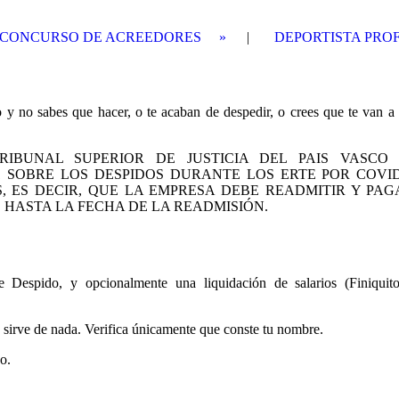
CONCURSO DE ACREEDORES
DEPORTISTA PRO
o y no sabes que hacer, o te acaban de despedir, o crees que te van a 
IBUNAL SUPERIOR DE JUSTICIA DEL PAIS VASCO
1 SOBRE LOS DESPIDOS DURANTE LOS ERTE POR COVID
, ES DECIR, QUE LA EMPRESA DEBE READMITIR Y PAG
 HASTA LA FECHA DE LA READMISIÓN.
 Despido, y opcionalmente una liquidación de salarios (Finiquito
 sirve de nada. Verifica únicamente que conste tu nombre.
o.