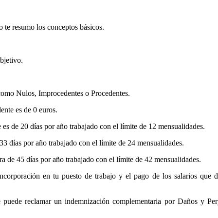
o te resumo los conceptos básicos.
bjetivo.
a como Nulos, Improcedentes o Procedentes.
ente es de 0 euros.
s de 20 días por año trabajado con el límite de 12 mensualidades.
 días por año trabajado con el límite de 24 mensualidades.
a de 45 días por año trabajado con el límite de 42 mensualidades.
corporación en tu puesto de trabajo y el pago de los salarios que d
e puede reclamar un indemnización complementaria por Daños y Perj