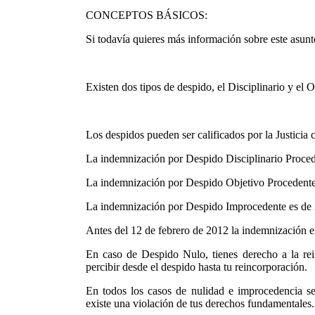
CONCEPTOS BÁSICOS:
Si todavía quieres más información sobre este asunt
Existen dos tipos de despido, el Disciplinario y el O
Los despidos pueden ser calificados por la Justici
La indemnización por Despido Disciplinario Proced
La indemnización por Despido Objetivo Procedente e
La indemnización por Despido Improcedente es de 33
Antes del 12 de febrero de 2012 la indemnización er
En caso de Despido Nulo, tienes derecho a la rein
percibir desde el despido hasta tu reincorporación.
En todos los casos de nulidad e improcedencia s
existe una violación de tus derechos fundamentales.