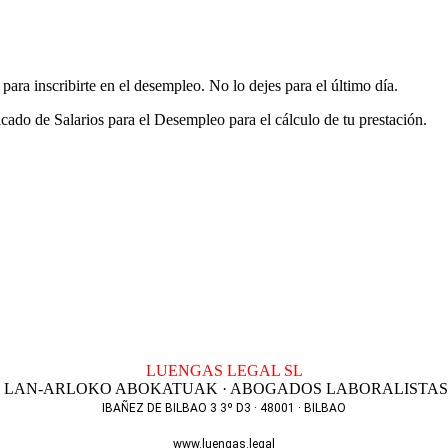
para inscribirte en el desempleo. No lo dejes para el último día.
cado de Salarios para el Desempleo para el cálculo de tu prestación.
LUENGAS LEGAL SL
LAN-ARLOKO ABOKATUAK · ABOGADOS LABORALISTAS
IBAÑEZ DE BILBAO 3 3º D3 · 48001 · BILBAO
T. 944 256 801
www.luengas.legal