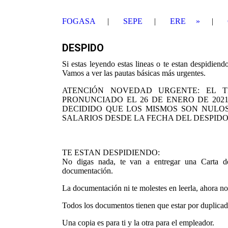
FOGASA
SEPE
ERE
DESPIDO
Si estas leyendo estas lineas o te estan despidiend
Vamos a ver las pautas básicas más urgentes.
ATENCIÓN NOVEDAD URGENTE: EL TR
PRONUNCIADO EL 26 DE ENERO DE 202
DECIDIDO QUE LOS MISMOS SON NULOS
SALARIOS DESDE LA FECHA DEL DESPIDO
TE ESTAN DESPIDIENDO:
No digas nada, te van a entregar una Carta de
documentación.
La documentación ni te molestes en leerla, ahora no
Todos los documentos tienen que estar por duplicad
Una copia es para ti y la otra para el empleador.