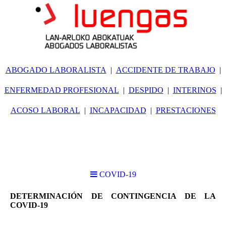
ABOGADO LABORALISTA
ACCIDENTE DE TRABAJO
ENFERMEDAD PROFESIONAL
DESPIDO
INTERINOS
ACOSO LABORAL
INCAPACIDAD
PRESTACIONES
COVID-19
DETERMINACIÓN DE CONTINGENCIA DE LA
LPNI·LESIONES PERMANENTES NO INVALIDANTES
COVID-19