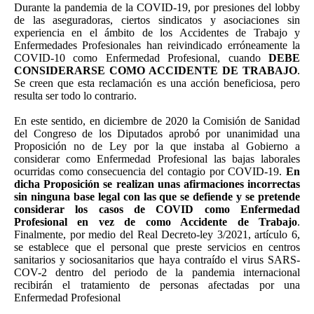
Durante la pandemia de la COVID-19, por presiones del lobby
de las aseguradoras, ciertos sindicatos y asociaciones sin
experiencia en el ámbito de los Accidentes de Trabajo y
Enfermedades Profesionales han reivindicado erróneamente la
COVID-10 como Enfermedad Profesional, cuando
DEBE
CONSIDERARSE COMO ACCIDENTE DE TRABAJO
.
Se creen que esta reclamación es una acción beneficiosa, pero
resulta ser todo lo contrario.
En este sentido, en diciembre de 2020 la Comisión de Sanidad
del Congreso de los Diputados aprobó por unanimidad una
Proposición no de Ley por la que instaba al Gobierno a
considerar como Enfermedad Profesional las bajas laborales
ocurridas como consecuencia del contagio por COVID-19.
En
dicha Proposición se realizan unas afirmaciones incorrectas
sin ninguna base legal con las que se defiende y se pretende
considerar los casos de COVID como Enfermedad
Profesional en vez de como Accidente de Trabajo
.
Finalmente, por medio del Real Decreto-ley 3/2021, artículo 6,
se establece que el personal que preste servicios en centros
sanitarios y sociosanitarios que haya contraído el virus SARS-
COV-2 dentro del periodo de la pandemia internacional
recibirán el tratamiento de personas afectadas por una
Enfermedad Profesional