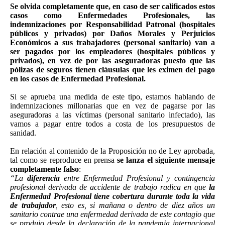
Se olvida completamente que, en caso de ser calificados estos
casos como Enfermedades Profesionales, las
indemnizaciones por Responsabilidad Patronal (hospitales
públicos y privados) por Daños Morales y Perjuicios
Económicos a sus trabajadores (personal sanitario) van a
ser pagados por los empleadores (hospitales públicos y
privados), en vez de por las aseguradoras puesto que las
pólizas de seguros tienen cláusulas que les eximen del pago
en los casos de Enfermedad Profesional.
Si se aprueba una medida de este tipo, estamos hablando de
indemnizaciones millonarias que en vez de pagarse por las
aseguradoras a las víctimas (personal sanitario infectado), las
vamos a pagar entre todos a costa de los presupuestos de
sanidad.
En relación al contenido de la Proposición no de Ley aprobada,
tal como se reproduce en prensa
se lanza el siguiente mensaje
completamente falso
:
“La
diferencia
entre Enfermedad Profesional y contingencia
profesional derivada de accidente de trabajo radica en que
la
Enfermedad Profesional tiene cobertura durante toda la vida
de trabajador
, esto es, si mañana o dentro de diez años un
sanitario contrae una enfermedad derivada de este contagio que
se produjo desde la declaración de la pandemia internacional