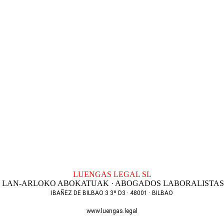
LUENGAS LEGAL SL
LAN-ARLOKO ABOKATUAK · ABOGADOS LABORALISTAS
IBAÑEZ DE BILBAO 3 3º D3 · 48001 · BILBAO
T. 944 256 801
www.luengas.legal