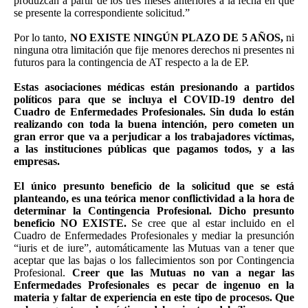
produzcan a partir de los tres meses anteriores a la fecha en que
se presente la correspondiente solicitud.”
Por lo tanto,
NO EXISTE NINGÚN PLAZO DE 5 AÑOS,
ni
ninguna otra limitación que fije menores derechos ni presentes ni
futuros para la contingencia de AT respecto a la de EP.
Estas asociaciones médicas están presionando a partidos
políticos para que se incluya el COVID-19 dentro del
Cuadro de Enfermedades Profesionales. Sin duda lo están
realizando con toda la buena intención, pero cometen un
gran error que va a perjudicar a los trabajadores víctimas,
a las instituciones públicas que pagamos todos, y a las
empresas.
El único presunto beneficio de la solicitud que se está
planteando, es una teórica menor conflictividad a la hora de
determinar la Contingencia Profesional. Dicho presunto
beneficio NO EXISTE.
Se cree que al estar incluido en el
Cuadro de Enfermedades Profesionales y mediar la presunción
“iuris et de iure”, automáticamente las Mutuas van a tener que
aceptar que las bajas o los fallecimientos son por Contingencia
Profesional.
Creer que las Mutuas no van a negar las
Enfermedades Profesionales es pecar de ingenuo en la
materia y faltar de experiencia en este tipo de procesos. Que