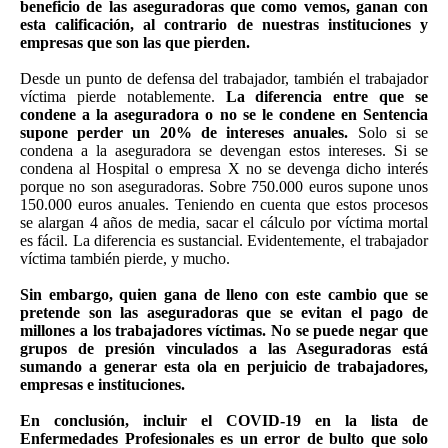
beneficio de las aseguradoras que como vemos, ganan con
esta calificación, al contrario de nuestras instituciones y
empresas que son las que pierden.
Desde un punto de defensa del trabajador, también el trabajador
víctima pierde notablemente.
La diferencia entre que se
condene a la aseguradora o no se le condene en Sentencia
supone perder un 20% de intereses anuales.
Solo si se
condena a la aseguradora se devengan estos intereses. Si se
condena al Hospital o empresa X no se devenga dicho interés
porque no son aseguradoras. Sobre 750.000 euros supone unos
150.000 euros anuales. Teniendo en cuenta que estos procesos
se alargan 4 años de media, sacar el cálculo por víctima mortal
es fácil. La diferencia es sustancial. Evidentemente, el trabajador
víctima también pierde, y mucho.
Sin embargo, quien gana de lleno con este cambio que se
pretende son las aseguradoras que se evitan el pago de
millones a los trabajadores víctimas. No se puede negar que
grupos de presión vinculados a las Aseguradoras está
sumando a generar esta ola en perjuicio de trabajadores,
empresas e instituciones.
En conclusión, incluir el COVID-19 en la lista de
Enfermedades Profesionales es un error de bulto que solo