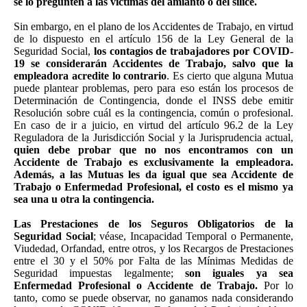
se lo pregunten a las víctimas del amianto o del sílice.
Sin embargo, en el plano de los Accidentes de Trabajo, en virtud
de lo dispuesto en el artículo 156 de la Ley General de la
Seguridad Social,
los contagios de trabajadores por COVID-
19 se considerarán Accidentes de Trabajo, salvo que la
empleadora acredite lo contrario
. Es cierto que alguna Mutua
puede plantear problemas, pero para eso están los procesos de
Determinación de Contingencia, donde el INSS debe emitir
Resolución sobre cuál es la contingencia, común o profesional.
En caso de ir a juicio, en virtud del artículo 96.2 de la Ley
Reguladora de la Jurisdicción Social y la Jurisprudencia actual,
quien debe probar que no nos encontramos con un
Accidente de Trabajo es exclusivamente la empleadora.
Además, a las Mutuas les da igual que sea Accidente de
Trabajo o Enfermedad Profesional, el costo es el mismo ya
sea una u otra la contingencia.
Las Prestaciones de los Seguros Obligatorios de la
Seguridad Social
; véase, Incapacidad Temporal o Permanente,
Viudedad, Orfandad, entre otros, y los Recargos de Prestaciones
entre el 30 y el 50% por Falta de las Mínimas Medidas de
Seguridad impuestas legalmente;
son iguales ya sea
Enfermedad Profesional o Accidente de Trabajo.
Por lo
tanto, como se puede observar, no ganamos nada considerando