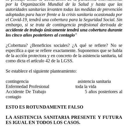
por la Organización Mundial de la Salud y hasta que las
autoridades sanitarias levanten todas las medidas de prevención
adoptadas para hacer frente a la crisis sanitaria ocasionada por
el Covid-19, tendrá una cobertura para la Seguridad Social. Sin
embargo, si se trata de contingencia profesional derivada de
accidente de trabajo únicamente tendrá una cobertura durante
los cinco años posteriores al contagio
"
¿Cobertura? ¿Beneficios sociales? ¿A qué se refiere? No se
especifica a que se refiere exactamente. Suponemos que se habla
de la acción protectora y en concreto de la asistencia sanitaria, tal
como dicta el artículo 42 de la LGSS.
Se establece el siguiente planteamiento:
contingencia asistencia sanitaria
Enfermedad Profesional toda la vida
Accidente De Trabajo 5 años posteriores al
contagio
ESTO ES ROTUNDAMENTE FALSO
LA ASISTENCIA SANITARIA PRESENTE Y FUTURA
ES IGUAL EN TODOS LOS CASOS.